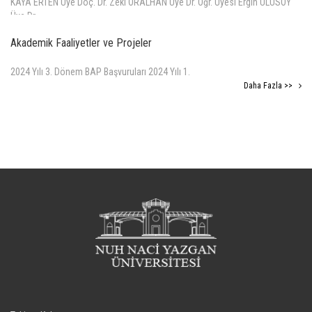
KAYA ERTEN Üye Doç. Dr. Zeki ORALHAN Üye Dr. Öğr. Üyesi Ergin ULUSOY
Üye Dr.
Daha Fazla >>
Akademik Faaliyetler ve Projeler
2024 Yılı 3. Dönem BAP Başvuruları 2024 Yılı 1.
Daha Fazla >>