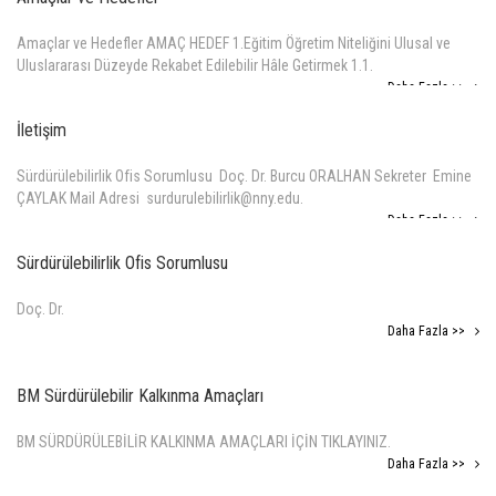
Amaçlar ve Hedefler AMAÇ HEDEF 1.Eğitim Öğretim Niteliğini Ulusal ve
Uluslararası Düzeyde Rekabet Edilebilir Hâle Getirmek 1.1.
Daha Fazla >>
İletişim
Sürdürülebilirlik Ofis Sorumlusu Doç. Dr. Burcu ORALHAN Sekreter Emine
ÇAYLAK Mail Adresi surdurulebilirlik@nny.edu.
Daha Fazla >>
Sürdürülebilirlik Ofis Sorumlusu
Doç. Dr.
Daha Fazla >>
BM Sürdürülebilir Kalkınma Amaçları
BM SÜRDÜRÜLEBİLİR KALKINMA AMAÇLARI İÇİN TIKLAYINIZ.
Daha Fazla >>