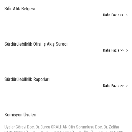
Sıfır Atık Belgesi
Daha Fazla >>
Sürdürülebilirlik Ofisi İş Akış Süreci
Daha Fazla >>
Sürdürülebilirlik Raporları
Daha Fazla >>
Komisyon Üyeleri
Üyeler Görevi Doç. Dr. Burcu ORALHAN Ofis Sorumlusu Doç. Dr. Zeliha