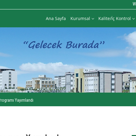
W
Ana Sayfa
Kurumsal
Kalite/İç Kontrol
Programı Yayımlandı