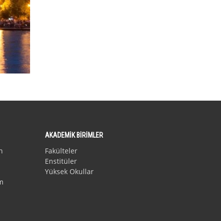
AKADEMİK BİRİMLER
n
Fakülteler
Enstitüler
Yüksek Okullar
m