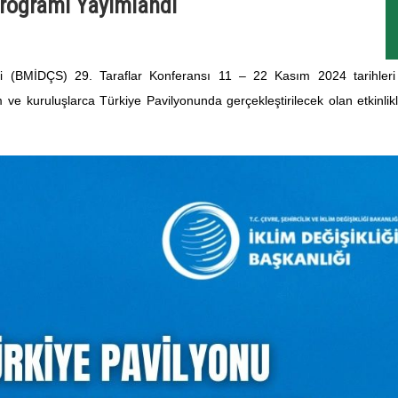
Programı Yayımlandı
esi (BMİDÇS) 29. Taraflar Konferansı
11 – 22 Kasım 2024 tarihleri
 ve kuruluşlarca Türkiye Pavilyonunda gerçekleştirilecek olan etkinlikle