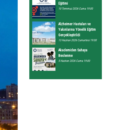
Eğitimi
10 Temmuz 2026 Cuma 19:00
Alzheimer Hastaları ve
Yakınlarına Yönelik Eğitim
Gerçekleştirildi
13 Haziran 2026 Cumartesi 19:00
Akademiden Sahaya
Beslenme
5 Haziran 2026 Cuma 19:00